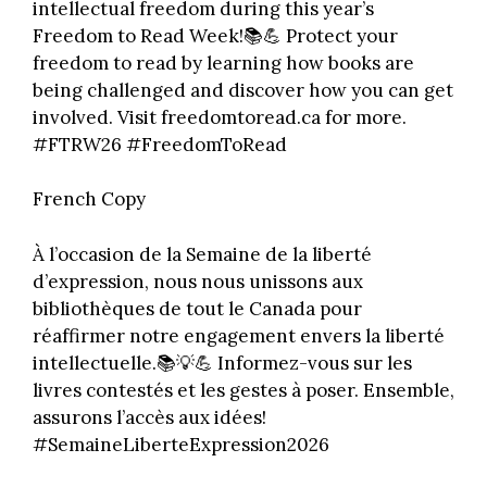
intellectual freedom during this year’s
Freedom to Read Week!📚💪 Protect your
freedom to read by learning how books are
being challenged and discover how you can get
involved. Visit freedomtoread.ca for more.
#FTRW26 #FreedomToRead
French Copy
À l’occasion de la Semaine de la liberté
d’expression, nous nous unissons aux
bibliothèques de tout le Canada pour
réaffirmer notre engagement envers la liberté
intellectuelle.📚💡💪 Informez-vous sur les
livres contestés et les gestes à poser. Ensemble,
assurons l’accès aux idées!
#SemaineLiberteExpression2026