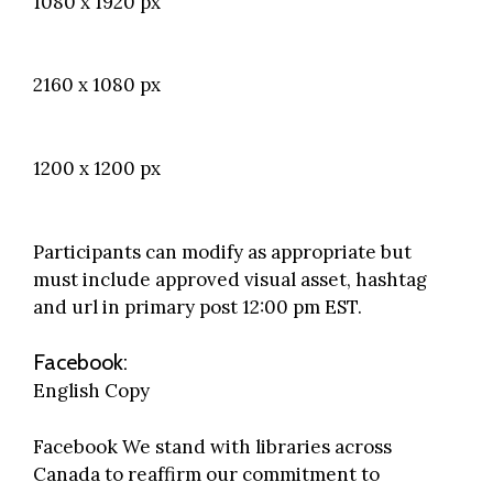
1080 x 1920 px
2160 x 1080 px
1200 x 1200 px
Participants can modify as appropriate but
must include approved visual asset, hashtag
and url in primary post 12:00 pm EST.
Facebook:
English Copy
Facebook We stand with libraries across
Canada to reaffirm our commitment to