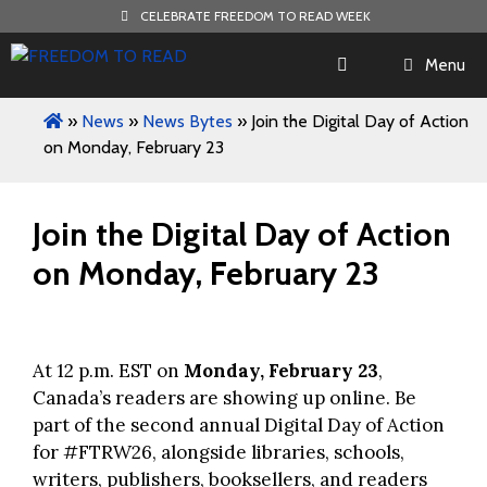
Skip
CELEBRATE FREEDOM TO READ WEEK
to
content
Menu
»
News
»
News Bytes
»
Join the Digital Day of Action
on Monday, February 23
Join the Digital Day of Action
on Monday, February 23
At 12 p.m. EST on
Monday, February 23
,
Canada’s readers are showing up online. Be
part of the second annual Digital Day of Action
for #FTRW26, alongside libraries, schools,
writers, publishers, booksellers, and readers