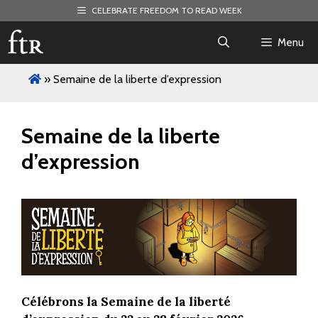
Skip
CELEBRATE FREEDOM TO READ WEEK
to
content
Menu
»
Semaine de la liberte d’expression
Semaine de la liberte
d’expression
Célébrons la Semaine de la liberté